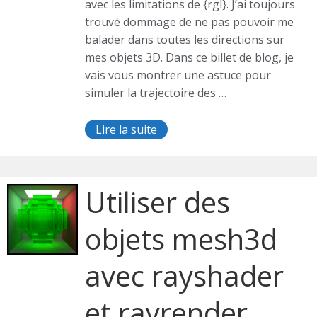
avec les limitations de {rgl}. J’ai toujours
trouvé dommage de ne pas pouvoir me
balader dans toutes les directions sur
mes objets 3D. Dans ce billet de blog, je
vais vous montrer une astuce pour
simuler la trajectoire des …
Lire la suite
Utiliser des
objets mesh3d
avec rayshader
et rayrender