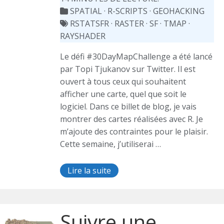
SPATIAL
·
R-SCRIPTS
·
GEOHACKING
RSTATSFR
·
RASTER
·
SF
·
TMAP
·
RAYSHADER
Le défi #30DayMapChallenge a été lancé
par Topi Tjukanov sur Twitter. Il est
ouvert à tous ceux qui souhaitent
afficher une carte, quel que soit le
logiciel. Dans ce billet de blog, je vais
montrer des cartes réalisées avec R. Je
m’ajoute des contraintes pour le plaisir.
Cette semaine, j’utiliserai …
Lire la suite
Suivre une