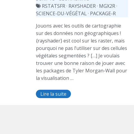
RSTATSFR
·
RAYSHADER
·
MGX2R
·
SCIENCE-DU-VÉGÉTAL
·
PACKAGE-R
Jouons avec les outils de cartographie
sur des données non géographiques !
{rayshader} est cool sur les raster, mais
pourquoi ne pas l’utiliser sur des cellules
végétales segmentées ? […] Je voulais
trouver une bonne raison de jouer avec
les packages de Tyler Morgan-Wall pour
la visualisation …
Lire la suite