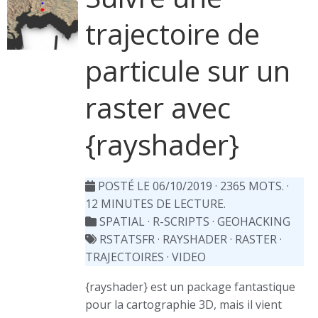
trajectoire de
particule sur un
raster avec
{rayshader}
POSTÉ LE 06/10/2019
· 2365 MOTS. ·
12 MINUTES DE LECTURE.
SPATIAL
·
R-SCRIPTS
·
GEOHACKING
RSTATSFR
·
RAYSHADER
·
RASTER
·
TRAJECTOIRES
·
VIDEO
{rayshader} est un package fantastique
pour la cartographie 3D, mais il vient