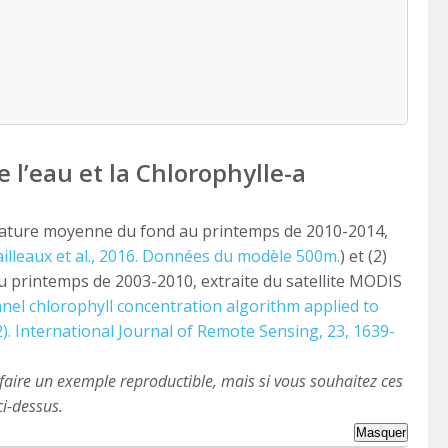
l’eau et la Chlorophylle-a
pérature moyenne du fond au printemps de 2010-2014,
illeaux et al., 2016. Données du modèle 500m.
) et (2)
u printemps de 2003-2010, extraite du satellite MODIS
hannel chlorophyll concentration algorithm applied to
). International Journal of Remote Sensing, 23, 1639-
faire un exemple reproductible, mais si vous souhaitez ces
i-dessus.
Masquer