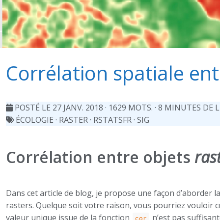
Corrélation spatiale ent
POSTÉ LE 27 JANV. 2018
· 1629 MOTS. · 8 MINUTES DE 
ÉCOLOGIE
·
RASTER
·
RSTATSFR
·
SIG
Corrélation entre objets
ras
Dans cet article de blog, je propose une façon d’aborder la
rasters. Quelque soit votre raison, vous pourriez vouloir c
valeur unique issue de la fonction
n’est pas suffisant
cor