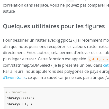
corrélation dans l’espace. Vous ne pouvez pas comparer les
astuce.
Quelques utilitaires pour les figures
Pour dessiner un raster avec {ggplot2}, j’ai récemment mod
afin que nous puissions récupérer les valeurs raster extr
directement. Entre autres, cela permet d’enlever des cellul
plus léger à tracer. Cette fonction est appelée
gplot_data
com/statnmap/SDMSelect}. Je le présente un peu dans
cet
Par ailleurs, nous ajouterons des polygones de pays europé
d’Ewen Gallic
, ce qui m’a sauvé car je ne suis pas sûr que j’
# Libraries
library
library