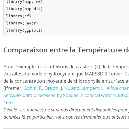
library
library
library
library
library
(ggplot2)
Comparaison entre la Température de 
Pour l’exemple, nous utilisons des rasters (1) de la tem
extraites du modèle hydrodynamique MARS3D (Ifremer,
Ca
de la concentration moyenne de chlorophylle en surface a
(Ifremer,
Gohin, F., Druon, J. N., and Lampert, L.: A five c
SeaWiFS data processed by Seadas in coastal waters, (2002
1661
.
Désolé, ces données ne sont pas directement disponibles pour 
données là en particulier, vous pouvez demander aux auteurs c