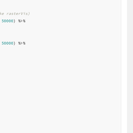
ke rasterVis)
 
50000
) %>%

 
50000
) %>%
