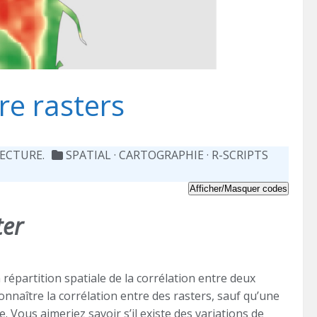
re rasters
LECTURE.
SPATIAL
·
CARTOGRAPHIE
·
R-SCRIPTS
Afficher/Masquer codes
ter
 répartition spatiale de la corrélation entre deux
onnaître la corrélation entre des rasters, sauf qu’une
e. Vous aimeriez savoir s’il existe des variations de